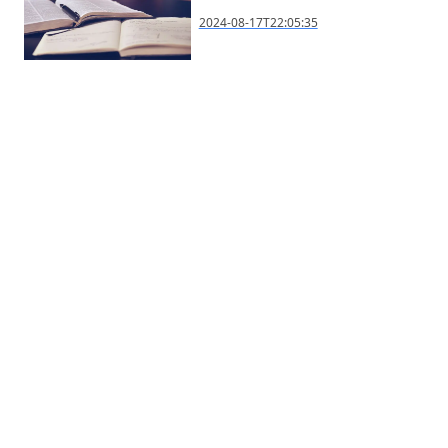
2024-08-17T22:05:35