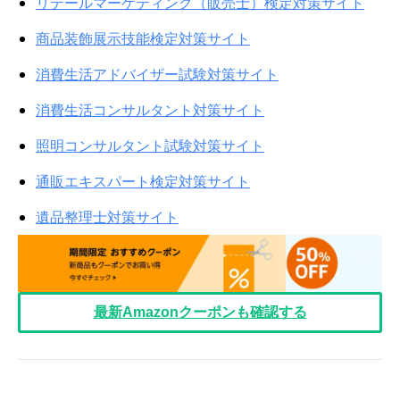
リテールマーケティング（販売士）検定対策サイト
商品装飾展示技能検定対策サイト
消費生活アドバイザー試験対策サイト
消費生活コンサルタント対策サイト
照明コンサルタント試験対策サイト
通販エキスパート検定対策サイト
遺品整理士対策サイト
最新Amazonクーポンも確認する