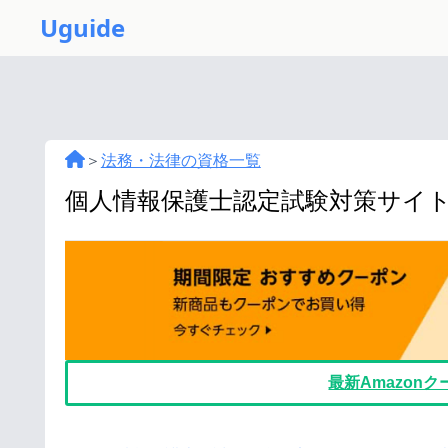
Uguide
＞
法務・法律の資格一覧
個人情報保護士認定試験対策サイ
最新Amazon