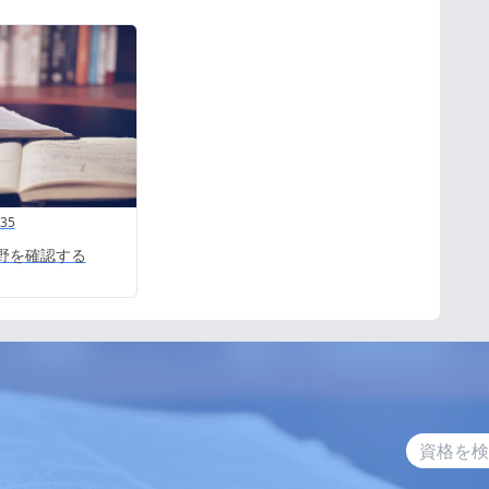
:35
野を確認する