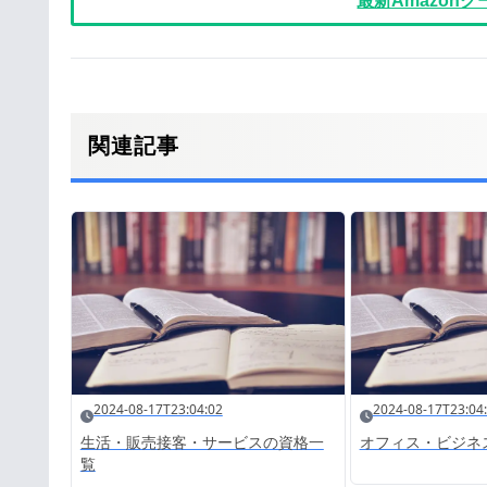
最新Amazon
関連記事
2024-08-17T23:04:02
2024-08-17T23:04
生活・販売接客・サービスの資格一
オフィス・ビジネ
覧