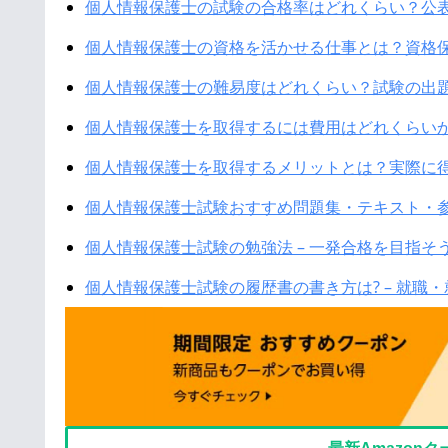
個人情報保護士の試験の合格率はどれくらい？公
個人情報保護士の資格を活かせる仕事とは？資格
個人情報保護士の難易度はどれくらい？試験の出
個人情報保護士を取得するには費用はどれくらい
個人情報保護士を取得するメリットとは？実際に
個人情報保護士試験おすすめ問題集・テキスト・
個人情報保護士試験の勉強法 – 一発合格を目指そ
個人情報保護士試験の履歴書の書き方は? – 就職・