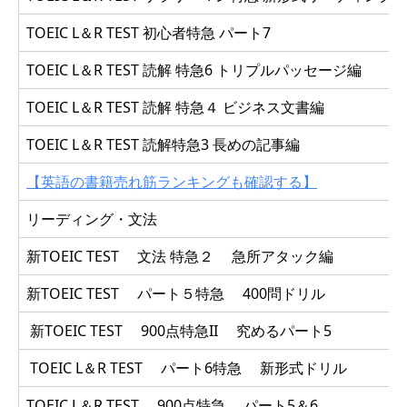
TOEIC L＆R TEST 初心者特急 パート7
TOEIC L＆R TEST 読解 特急6 トリプルパッセージ編
TOEIC L＆R TEST 読解 特急４ ビジネス文書編
TOEIC L＆R TEST 読解特急3 長めの記事編
【英語の書籍売れ筋ランキングも確認する】
リーディング・文法
新TOEIC TEST 文法 特急２ 急所アタック編
新TOEIC TEST パート５特急 400問ドリル
新TOEIC TEST 900点特急II 究めるパート5
TOEIC L＆R TEST パート6特急 新形式ドリル
TOEIC L＆R TEST 900点特急 パート5＆6