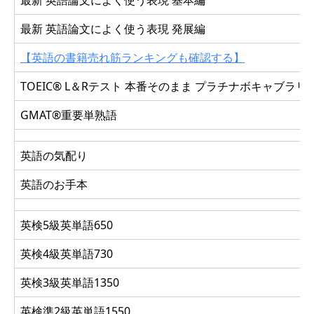
最新 英語論文によく使う表現 基本編
最新 英語論文によく使う表現 発展編
【英語の書籍売れ筋ランキングも確認する】
TOEIC® L＆Rテスト 本番そのまま プラチナボキャブラリ
GMAT®重要単熟語
英語の気配り
英語のお手本
英検5級英単語650
英検4級英単語730
英検3級英単語1350
英検準2級英単語1550