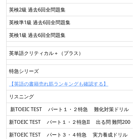
英検2級 過去6回全問題集
英検準1級 過去6回全問題集
英検1級 過去6回全問題集
英単語クリティカル＋（プラス）
特急シリーズ
【英語の書籍売れ筋ランキングも確認する】
リスニング
新TOEIC TEST パート１・２特急 難化対策ドリル
新TOEIC TEST パート１・２特急II 出る問 難問200
新TOEIC TEST パート３・４特急 実力養成ドリル