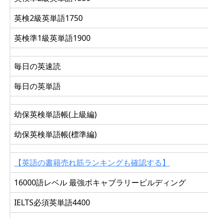
英検2級英単語1750
英検準1級英単語1900
毎日の英速読
毎日の英単語
幼保英検単語帳(上級編)
幼保英検単語帳(標準編)
【英語の書籍売れ筋ランキングも確認する】
16000語レベル 最強ボキャブラリービルディング
IELTS必須英単語4400