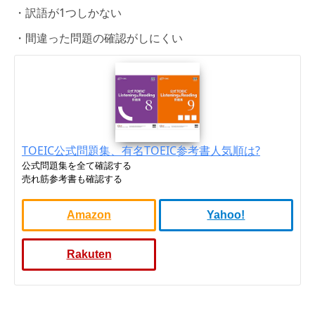
・訳語が1つしかない
・間違った問題の確認がしにくい
TOEIC公式問題集、有名TOEIC参考書人気順は?
公式問題集を全て確認する
売れ筋参考書も確認する
Amazon
Yahoo!
Rakuten