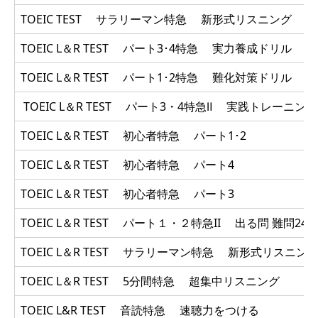
TOEIC TEST サラリーマン特急 新形式リスニング
TOEIC L＆R TEST パート3･4特急 実力養成ドリル
TOEIC L＆R TEST パート1･2特急 難化対策ドリル
TOEIC L＆R TEST パート3・4特急Ⅱ 実践トレーニング
TOEIC L＆R TEST 初心者特急 パート1･2
TOEIC L＆R TEST 初心者特急 パート4
TOEIC L＆R TEST 初心者特急 パート3
TOEIC L＆R TEST パート１・２特急II 出る問 難問240
TOEIC L＆R TEST サラリーマン特急 新形式リスニン
TOEIC L＆R TEST 5分間特急 超集中リスニング
TOEIC L&R TEST 音読特急 速聴力をつける