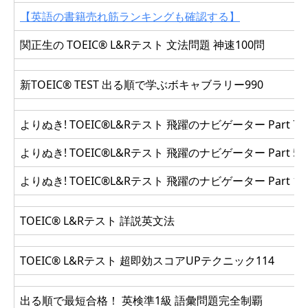
【英語の書籍売れ筋ランキングも確認する】
関正生の TOEIC® L&Rテスト 文法問題 神速100問
新TOEIC® TEST 出る順で学ぶボキャブラリー990
よりぬき! TOEIC®L&Rテスト 飛躍のナビゲーター Part 7
よりぬき! TOEIC®L&Rテスト 飛躍のナビゲーター Part 5-
よりぬき! TOEIC®L&Rテスト 飛躍のナビゲーター Part 1-
TOEIC® L&Rテスト 詳説英文法
TOEIC®︎ L&Rテスト 超即効スコアUPテクニック114
出る順で最短合格！ 英検準1級 語彙問題完全制覇