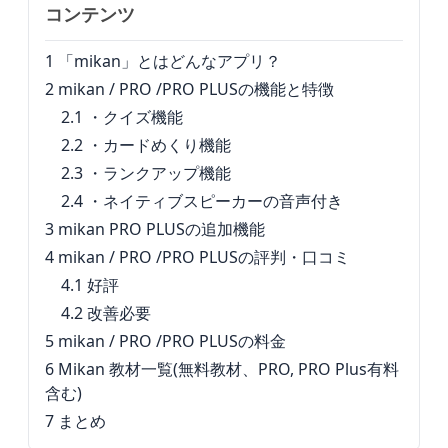
コンテンツ
1
「mikan」とはどんなアプリ？
2
mikan / PRO /PRO PLUSの機能と特徴
2.1
・クイズ機能
2.2
・カードめくり機能
2.3
・ランクアップ機能
2.4
・ネイティブスピーカーの音声付き
3
mikan PRO PLUSの追加機能
4
mikan / PRO /PRO PLUSの評判・口コミ
4.1
好評
4.2
改善必要
5
mikan / PRO /PRO PLUSの料金
6
Mikan 教材一覧(無料教材、PRO, PRO Plus有料
含む)
7
まとめ