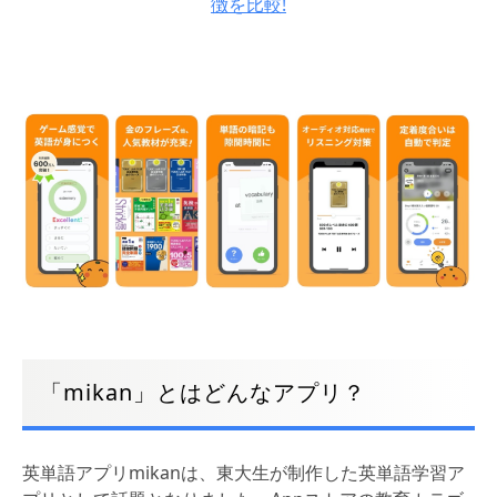
徴を比較!
「mikan」とはどんなアプリ？
英単語アプリmikanは、東大生が制作した英単語学習ア