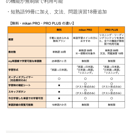
の機能が無制限で利用可能
・短熟語99冊に加え、文法、問題演習18冊追加