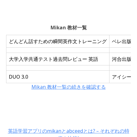
Mikan 教材一覧
どんどん話すための瞬間英作文トレーニング
ベレ出版
大学入学共通テスト過去問レビュー 英語
河合出版
DUO 3.0
アイシーピ
Mikan 教材一覧の続きを確認する
英語学習アプリのmikanとabceedとは? – それぞれの特