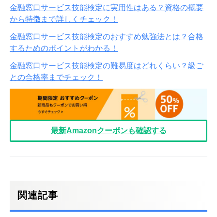
金融窓口サービス技能検定に実用性はある？資格の概要
から特徴まで詳しくチェック！
金融窓口サービス技能検定のおすすめ勉強法とは？合格
するためのポイントがわかる！
金融窓口サービス技能検定の難易度はどれくらい？級ご
との合格率までチェック！
最新Amazonクーポンも確認する
関連記事