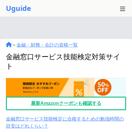
Uguide
＞
金融・財務・会計の資格一覧
金融窓口サービス技能検定対策サイ
ト
最新Amazonクーポンも確認する
金融窓口サービス技能検定に合格するための勉強時間の
目安はどれくらい？