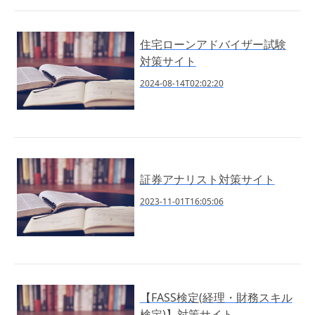
住宅ローンアドバイザー試験
対策サイト
2024-08-14T02:02:20
証券アナリスト対策サイト
2023-11-01T16:05:06
【FASS検定(経理・財務スキル
検定)】対策サイト