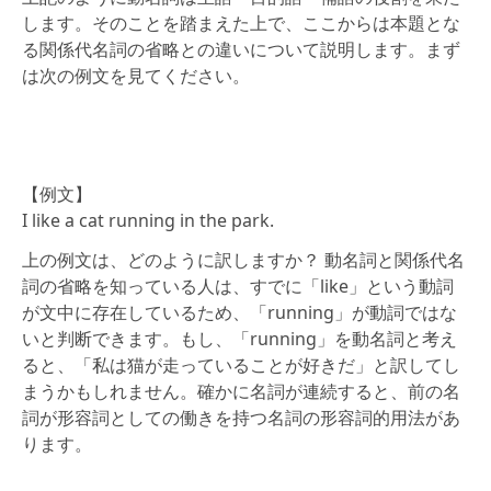
します。そのことを踏まえた上で、ここからは本題とな
る関係代名詞の省略との違いについて説明します。まず
は次の例文を見てください。
【例文】
I like a cat running in the park.
上の例文は、どのように訳しますか？ 動名詞と関係代名
詞の省略を知っている人は、すでに「like」という動詞
が文中に存在しているため、「running」が動詞ではな
いと判断できます。もし、「running」を動名詞と考え
ると、「私は猫が走っていることが好きだ」と訳してし
まうかもしれません。確かに名詞が連続すると、前の名
詞が形容詞としての働きを持つ名詞の形容詞的用法があ
ります。