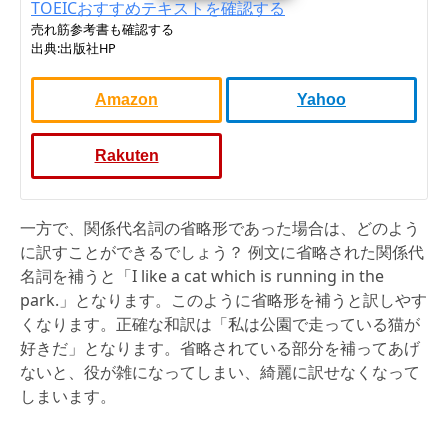
TOEICおすすめテキストを確認する
売れ筋参考書も確認する
出典:出版社HP
Amazon
Yahoo
Rakuten
一方で、関係代名詞の省略形であった場合は、どのよう
に訳すことができるでしょう？ 例文に省略された関係代
名詞を補うと「I like a cat which is running in the
park.」となります。このように省略形を補うと訳しやす
くなります。正確な和訳は「私は公園で走っている猫が
好きだ」となります。省略されている部分を補ってあげ
ないと、役が雑になってしまい、綺麗に訳せなくなって
しまいます。