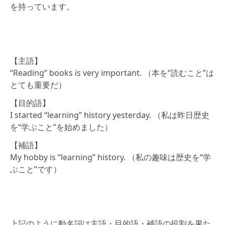
を持っています。
【主語】
“Reading” books is very important. （本を“読むこと”は
とても重要だ）
【目的語】
I started “learning” history yesterday. （私は昨日歴史
を“学ぶこと”を始めました）
【補語】
My hobby is “learning” history. （私の趣味は歴史を“学
ぶこと”です）
上記のように動名詞は主語・目的語・補語の役割を果た