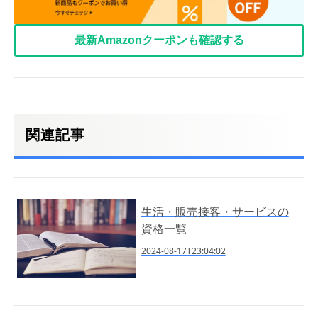
最新Amazonクーポンも確認する
関連記事
生活・販売接客・サービスの
資格一覧
2024-08-17T23:04:02