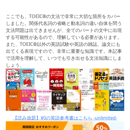
ここでも、TOEIC®の文法で非常に大切な箇所をカバー
しました。関係代名詞の省略と動名詞の違い自体を問う
文法問題は出てきませんが、全てのパートの文中に出現
する可能性があるので、理解している必要があります。
また、TOEIC®以外の英語試験や英語の雑誌、論文にも
出てくる表現ですので、非常に重要な知識です。本記事
で活用を理解して、いつでも引き出せる文法知識にしま
しょう。
【読み放題】¥0の英語参考書はこちら -unlimited-