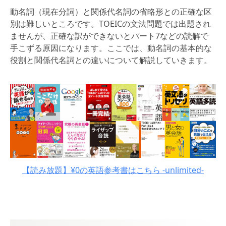
動名詞（現在分詞）と関係代名詞の省略形との正確な区
別は難しいところです。TOEICの文法問題では出題され
ませんが、正確な訳ができないとパート7などの読解で
手こずる原因になります。ここでは、動名詞の基本的な
役割と関係代名詞との違いについて解説していきます。
【読み放題】¥0の英語参考書はこちら -unlimited-