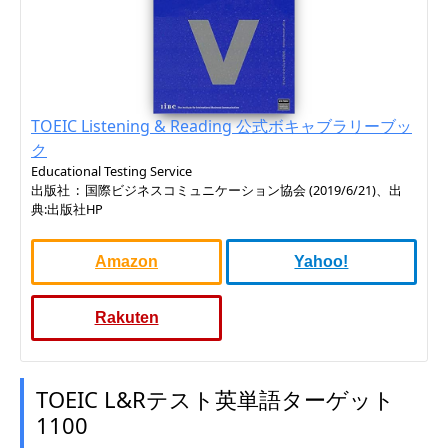
TOEIC Listening & Reading 公式ボキャブラリーブッ
ク
Educational Testing Service
出版社 ‏ : ‎ 国際ビジネスコミュニケーション協会 (2019/6/21)、出
典:出版社HP
Amazon
Yahoo!
Rakuten
TOEIC L&Rテスト英単語ターゲット
1100