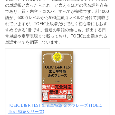
の単語帳と言ったらこれ、と言えるほどの代名詞的存在
であり、質・内容・コスパ、すべてが完璧です。計1000
語が、600点レベルから990点満点レベルに分けて掲載さ
れていますが、TOEIC上級者だけでなく初心者にもおす
すめできる1冊です。普通の単語の他にも、頻出する日
常単語や定型表現まで載っており、TOEICに出題される
単語すべてを網羅しています。
TOEIC L & R TEST 出る単特急 金のフレーズ (TOEIC
TEST 特急シリーズ)