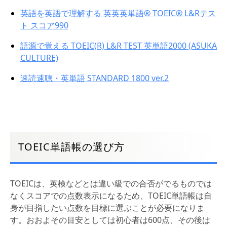
英語を英語で理解する 英英英単語® TOEIC® L&Rテス
ト スコア990
語源で覚える TOEIC(R) L&R TEST 英単語2000 (ASUKA
CULTURE)
速読速聴・英単語 STANDARD 1800 ver.2
TOEIC単語帳の選び方
TOEICは、英検などとは違い級での合否がでるものでは
なくスコアでの点数表示になるため、TOEIC単語帳は自
身が目指したい点数を目標に選ぶことが必要になりま
す。おおよその目安としては初心者は600点、その後は