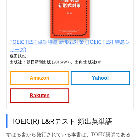
TOEIC TEST 単語特急 新形式対策 (TOEIC TEST 特急シ
リーズ)
森田鉄也
出版社 ‏ : ‎ 朝日新聞出版 (2016/9/7)、出典:出版社HP
Amazon
Yahoo!
Rakuten
TOEIC(R) L&Rテスト 頻出英単語
すばる舎から発行されている本書は、TOEIC講師である