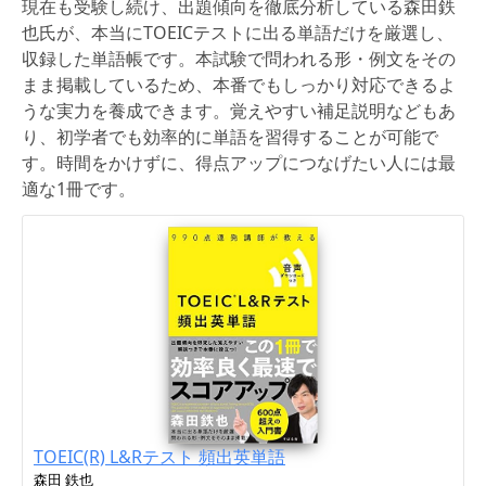
現在も受験し続け、出題傾向を徹底分析している森田鉄
也氏が、本当にTOEICテストに出る単語だけを厳選し、
収録した単語帳です。本試験で問われる形・例文をその
まま掲載しているため、本番でもしっかり対応できるよ
うな実力を養成できます。覚えやすい補足説明などもあ
り、初学者でも効率的に単語を習得することが可能で
す。時間をかけずに、得点アップにつなげたい人には最
適な1冊です。
TOEIC(R) L&Rテスト 頻出英単語
森田 鉄也