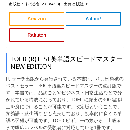
出版社 ‏ : ‎ すばる舎 (2019/4/19)、出典:出版社HP
Amazon
Yahoo!
Rakuten
TOEIC(R)TEST英単語スピードマスター
NEW EDITION
Jリサーチ出版から発行されている本書は、70万部突破の
ベストセラーTOEIC単語集スピードマスターの改訂版で
す。本書では、品詞ごとやビジネス・日常生活などで分
かれている構成になっており、TOEICに頻出の3000語以
上を身につけることが可能です。改定版ということで、
類義語・派生語なども充実しており、効率的に多くの単
語の習得が可能です。TOEICビギナーの方から、上級者
まで幅広いレベルの受験者に対応している1冊です。