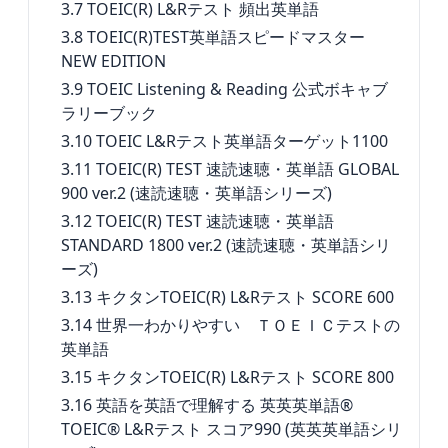
3.7
TOEIC(R) L&Rテスト 頻出英単語
3.8
TOEIC(R)TEST英単語スピードマスター
NEW EDITION
3.9
TOEIC Listening & Reading 公式ボキャブ
ラリーブック
3.10
TOEIC L&Rテスト英単語ターゲット1100
3.11
TOEIC(R) TEST 速読速聴・英単語 GLOBAL
900 ver.2 (速読速聴・英単語シリーズ)
3.12
TOEIC(R) TEST 速読速聴・英単語
STANDARD 1800 ver.2 (速読速聴・英単語シリ
ーズ)
3.13
キクタンTOEIC(R) L&Rテスト SCORE 600
3.14
世界一わかりやすい ＴＯＥＩＣテストの
英単語
3.15
キクタンTOEIC(R) L&Rテスト SCORE 800
3.16
英語を英語で理解する 英英英単語®
TOEIC® L&Rテスト スコア990 (英英英単語シリ