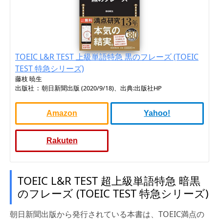
TOEIC L&R TEST 上級単語特急 黒のフレーズ (TOEIC
TEST 特急シリーズ)
藤枝 暁生
出版社 ‏ : ‎ 朝日新聞出版 (2020/9/18)、出典:出版社HP
Amazon
Yahoo!
Rakuten
TOEIC L&R TEST 超上級単語特急 暗黒
のフレーズ (TOEIC TEST 特急シリーズ)
朝日新聞出版から発行されている本書は、TOEIC満点の