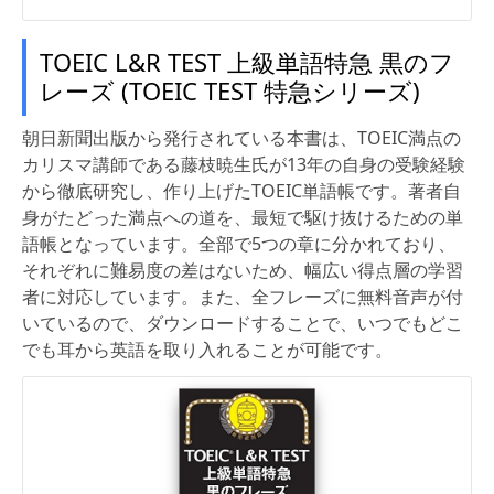
TOEIC L&R TEST 上級単語特急 黒のフ
レーズ (TOEIC TEST 特急シリーズ)
朝日新聞出版から発行されている本書は、TOEIC満点の
カリスマ講師である藤枝暁生氏が13年の自身の受験経験
から徹底研究し、作り上げたTOEIC単語帳です。著者自
身がたどった満点への道を、最短で駆け抜けるための単
語帳となっています。全部で5つの章に分かれており、
それぞれに難易度の差はないため、幅広い得点層の学習
者に対応しています。また、全フレーズに無料音声が付
いているので、ダウンロードすることで、いつでもどこ
でも耳から英語を取り入れることが可能です。