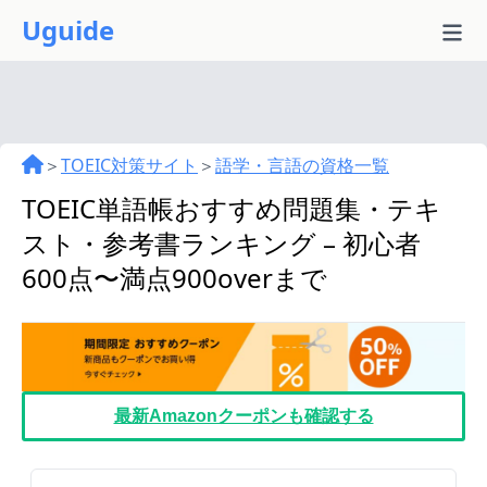
Uguide
＞
TOEIC対策サイト
＞
語学・言語の資格一覧
TOEIC単語帳おすすめ問題集・テキ
スト・参考書ランキング – 初心者
600点〜満点900overまで
最新Amazonクーポンも確認する