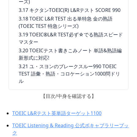
ーズ)
3.17
キクタンTOEIC(R) L&Rテスト SCORE 990
3.18
TOEIC L&R TEST 出る単特急 金の熟語
(TOEIC TEST 特急シリーズ)
3.19
TOEIC®L&R TEST必ず☆でる熟語スピード
マスター
3.20
TOEICテスト書きこみノート 単語&熟語編
新形式に対応!
3.21
ユ・スヨンのブレークスルー990 TOEIC
TEST 語彙・熟語・コロケーション1000問ドリ
ル
【目次/中身を確認する】
TOEIC L&Rテスト英単語ターゲット1100
TOEIC Listening & Reading 公式ボキャブラリーブッ
ク