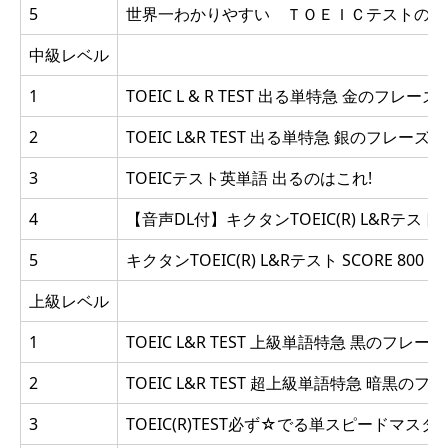
5
世界一わかりやすい ＴＯＥＩＣテストの英
中級レベル
1
TOEIC L & R TEST 出る単特急 金のフレーズ 
2
TOEIC L&R TEST 出る単特急 銀のフレーズ (T
3
TOEICテスト英単語 出るのはこれ!
4
【音声DL付】キクタンTOEIC(R) L&Rテスト SC
5
キクタンTOEIC(R) L&Rテスト SCORE 800
上級レベル
1
TOEIC L&R TEST 上級単語特急 黒のフレーズ 
2
TOEIC L&R TEST 超上級単語特急 暗黒のフレー
3
TOEIC(R)TEST必ず☆でる単スピードマス