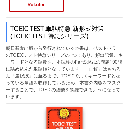
Rakuten
TOEIC TEST 単語特急 新形式対策
(TOEIC TEST 特急シリーズ)
朝日新聞出版から発行されている本書は、ベストセラー
のTOEICテスト特急シリーズの1つであり、頻出語彙、キ
ーワードとなる語彙を、本試験のPart5形式の問題100問
に詰め込んだ単語帳となっています。「正解」はもちろ
ん「選択肢」に至るまで、TOEICでよくキーワードとな
っている単語を収録しているため、本書の内容をマスタ
ーすることで、TOEICの語彙を網羅できるようになって
います。