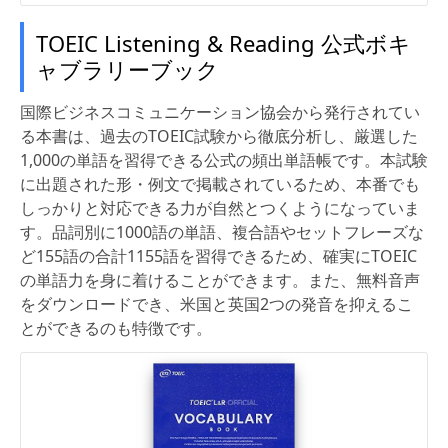
TOEIC Listening & Reading 公式ボキ
ャブラリーブック
国際ビジネスコミュニケーション協会から発行されてい
る本書は、過去のTOEIC試験から徹底分析し、厳選した
1,000の単語を習得できる公式の頻出単語帳です。本試験
に出題された形・例文で掲載されているため、本番でも
しっかりと対応できる力が自然とつくようになっていま
す。品詞別に1000語の単語、複合語やセットフレーズな
ど155語の合計1155語を習得できるため、確実にTOEIC
の単語力を身に着けることができます。また、無料音声
をダウンロードでき、米国と英国2つの発音を抑えるこ
とができるのも特徴です。