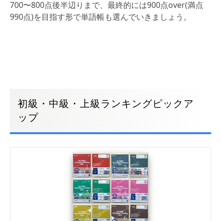
700〜800点後半辺りまで、最終的には900点over(満点
990点)を目指す形で単語帳も選んでいきましょう。
初級・中級・上級ランキングピックア
ップ