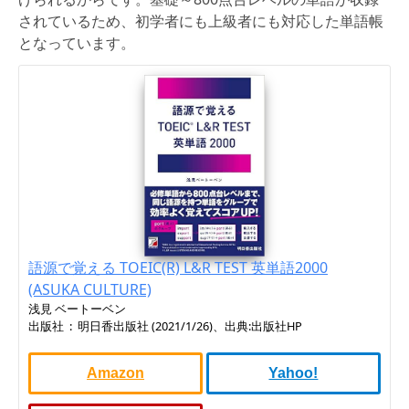
されているため、初学者にも上級者にも対応した単語帳
となっています。
語源で覚える TOEIC(R) L&R TEST 英単語2000
(ASUKA CULTURE)
浅見 ベートーベン
出版社 ‏ : ‎ 明日香出版社 (2021/1/26)、出典:出版社HP
Amazon
Yahoo!