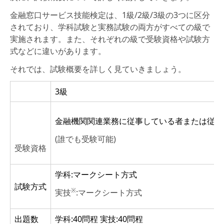
金融窓口サービス技能検定は、1級/2級/3級の3つに区分
されており、学科試験と実務試験の両方がすべての級で
実施されます。また、それぞれの級で受験資格や試験方
式などに違いがあります。
それでは、試験概要を詳しく見ていきましょう。
3級
金融機関関連業務に従事している者または従事
(誰でも受験可能)
受験資格
学科:マークシート方式
試験方式
※
実技
:マークシート方式
出題数
学科:40問程 実技:40問程