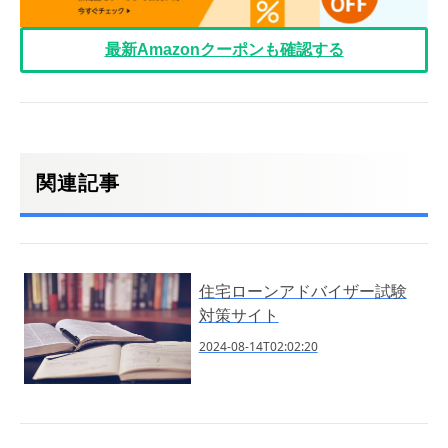
最新Amazonクーポンも確認する
関連記事
住宅ローンアドバイザー試験
対策サイト
2024-08-14T02:02:20