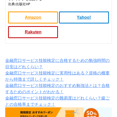
出典:出版社HP
Amazon
Yahoo!
Rakuten
金融窓口サービス技能検定に合格するための勉強時間の
目安はどれくらい？
金融窓口サービス技能検定に実用性はある？資格の概要
から特徴まで詳しくチェック！
金融窓口サービス技能検定のおすすめ勉強法とは？合格
するためのポイントがわかる！
金融窓口サービス技能検定の難易度はどれくらい？級ご
との合格率までチェック！